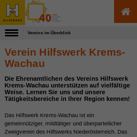
Zum Inhalt dieser Seite
Zur Navigation
Zum Footer dieser Seite
Vereine im Überblick
Verein Hilfswerk Krems-
Wachau
Die Ehrenamtlichen des Vereins Hilfswerk
Krems-Wachau unterstützen auf vielfältige
Weise. Lernen Sie uns und unsere
Tätigkeitsbereiche in Ihrer Region kennen!
Das Hilfswerk Krems-Wachau ist ein
gemeinnütziger, mildtätiger und überparteilicher
Zweigverein des Hilfswerks Niederösterreich. Das