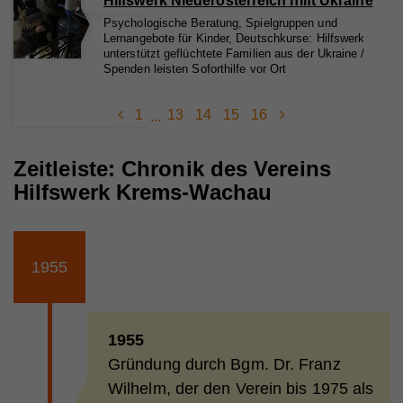
Hilfswerk Niederösterreich hilft Ukraine
Psychologische Beratung, Spielgruppen und
Lernangebote für Kinder, Deutschkurse: Hilfswerk
unterstützt geflüchtete Familien aus der Ukraine /
Spenden leisten Soforthilfe vor Ort
1
13
14
15
16
...
Zeitleiste: Chronik des Vereins
Hilfswerk Krems-Wachau
1955
1955
Gründung durch Bgm. Dr. Franz
Wilhelm, der den Verein bis 1975 als