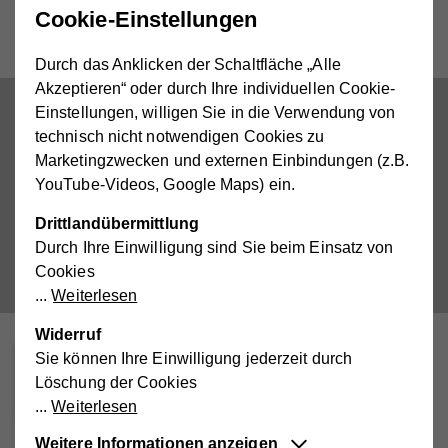
Cookie-Einstellungen
Interview mit Edeltraud Waldhauser
Durch das Anklicken der Schaltfläche „Alle
Akzeptieren“ oder durch Ihre individuellen Cookie-
Einstellungen, willigen Sie in die Verwendung von
technisch nicht notwendigen Cookies zu
Marketingzwecken und externen Einbindungen (z.B.
YouTube-Videos, Google Maps) ein.
Externe Medien aktivieren.
Drittlandübermittlung
Durch Ihre Einwilligung sind Sie beim Einsatz von
Cookies
Weiterlesen
Widerruf
Sie können Ihre Einwilligung jederzeit durch
Einmal Hilfswerk - immer Hilfswerk!
Löschung der Cookies
Edeltraud Waldhauser
Weiterlesen
Weitere Informationen anzeigen