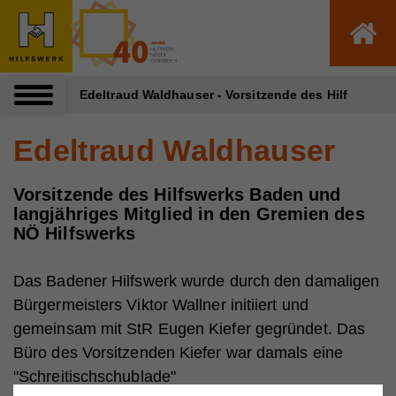
Zum Inhalt dieser Seite
Zur Navigation
Zum Footer dieser Seite
Edeltraud Waldhauser - Vorsitzende des Hilfswerks
Edeltraud Waldhauser
Vorsitzende des Hilfswerks Baden und
langjähriges Mitglied in den Gremien des
NÖ Hilfswerks
Das Badener Hilfswerk wurde durch den damaligen
Bürgermeisters Viktor Wallner initiiert und
gemeinsam mit StR Eugen Kiefer gegründet. Das
Büro des Vorsitzenden Kiefer war damals eine
"Schreitischschublade"