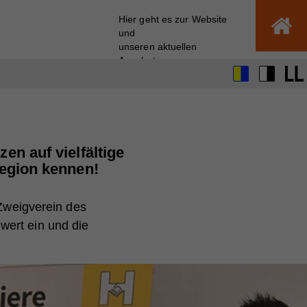
Hier geht es zur Website
und
unseren aktuellen
Angeboten
en auf vielfältige
Region kennen!
 Zweigverein des
wert ein und die