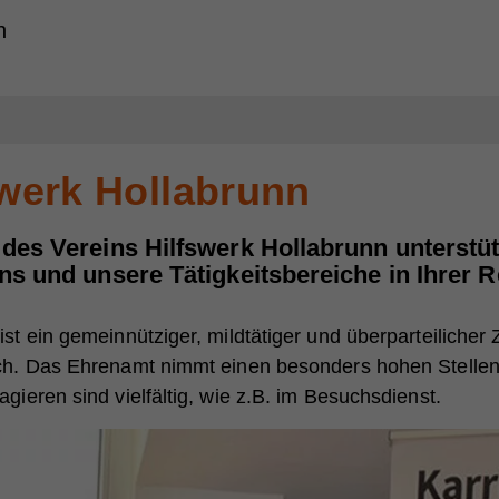
h
swerk Hollabrunn
des Vereins Hilfswerk Hollabrunn unterstütz
ns und unsere Tätigkeitsbereiche in Ihrer 
ist ein gemeinnütziger, mildtätiger und überparteilicher
ich. Das Ehrenamt nimmt einen besonders hohen Stellen
gieren sind vielfältig, wie z.B. im Besuchsdienst.