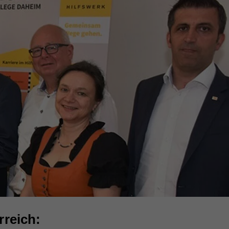
rreich: