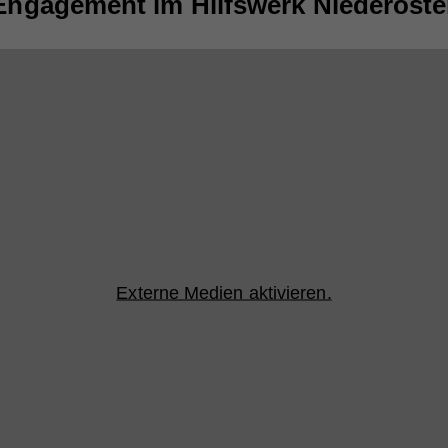
Engagement im Hilfswerk Niederöste
Externe Medien aktivieren.