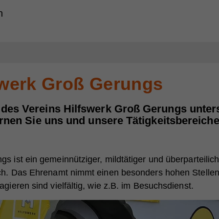
h
swerk Groß Gerungs
des Vereins Hilfswerk Groß Gerungs unters
ernen Sie uns und unsere Tätigkeitsbereiche
s ist ein gemeinnütziger, mildtätiger und überparteilic
ich. Das Ehrenamt nimmt einen besonders hohen Stellen
gieren sind vielfältig, wie z.B. im Besuchsdienst.