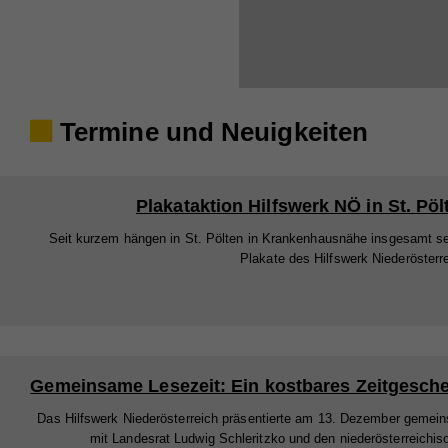
Termine und Neuigkeiten
Plakataktion Hilfswerk NÖ in St. Pöl
Seit kurzem hängen in St. Pölten in Krankenhausnähe insgesamt s
Plakate des Hilfswerk Niederösterr
Gemeinsame Lesezeit: Ein kostbares Zeitgesch
Das Hilfswerk Niederösterreich präsentierte am 13. Dezember gemei
mit Landesrat Ludwig Schleritzko und den niederösterreichis