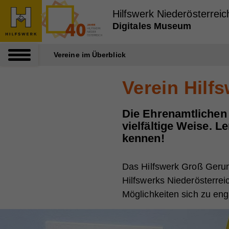
Zum Inhalt dieser Seite
Zur Navigation
Zum Footer dieser Seite
Hilfswerk Niederösterreic
Digitales Museum
Vereine im Überblick
Verein Hilf
Die Ehrenamtlichen 
vielfältige Weise. L
kennen!
Das Hilfswerk Groß Gerung
Hilfswerks Niederösterre
Möglichkeiten sich zu enga