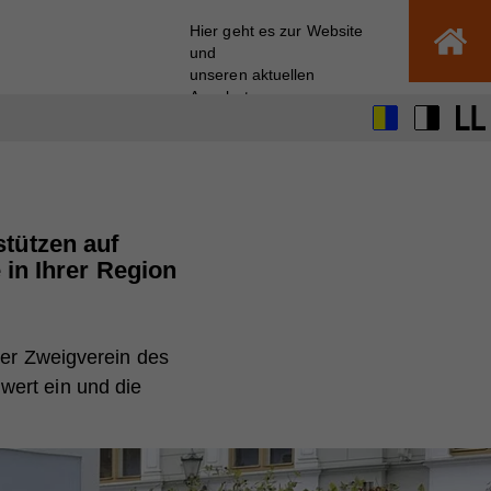
Hier geht es zur Website
und
unseren aktuellen
Angeboten
tützen auf
 in Ihrer Region
her Zweigverein des
wert ein und die