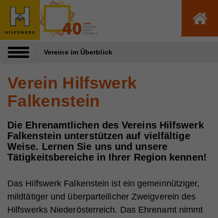
Zum Inhalt dieser Seite
Zur Navigation
Zum Footer dieser Seite
Vereine im Überblick
Verein Hilfswerk
Falkenstein
Die Ehrenamtlichen des Vereins Hilfswerk
Falkenstein unterstützen auf vielfältige
Weise. Lernen Sie uns und unsere
Tätigkeitsbereiche in Ihrer Region kennen!
Das Hilfswerk Falkenstein ist ein gemeinnütziger,
mildtätiger und überparteilicher Zweigverein des
Hilfswerks Niederösterreich. Das Ehrenamt nimmt